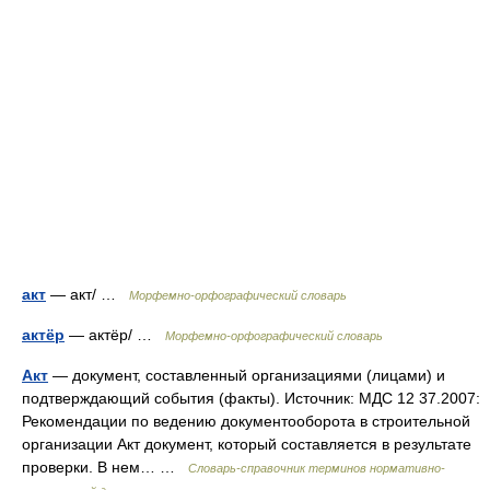
акт
— акт/ …
Морфемно-орфографический словарь
актёр
— актёр/ …
Морфемно-орфографический словарь
Акт
— документ, составленный организациями (лицами) и
подтверждающий события (факты). Источник: МДС 12 37.2007:
Рекомендации по ведению документооборота в строительной
организации Акт документ, который составляется в результате
проверки. В нем… …
Словарь-справочник терминов нормативно-