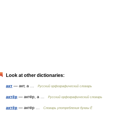
Look at other dictionaries:
акт
— акт, а …
Русский орфографический словарь
актёр
— актёр, а …
Русский орфографический словарь
актёр
— актёр …
Словарь употребления буквы Ё