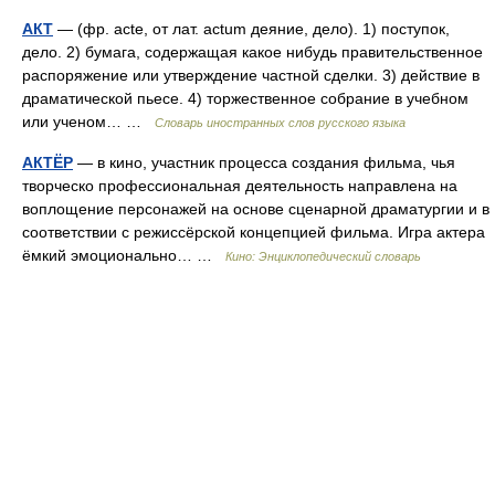
АКТ
— (фр. acte, от лат. actum деяние, дело). 1) поступок,
дело. 2) бумага, содержащая какое нибудь правительственное
распоряжение или утверждение частной сделки. 3) действие в
драматической пьесе. 4) торжественное собрание в учебном
или ученом… …
Словарь иностранных слов русского языка
АКТЁР
— в кино, участник процесса создания фильма, чья
творческо профессиональная деятельность направлена на
воплощение персонажей на основе сценарной драматургии и в
соответствии с режиссёрской концепцией фильма. Игра актера
ёмкий эмоционально… …
Кино: Энциклопедический словарь