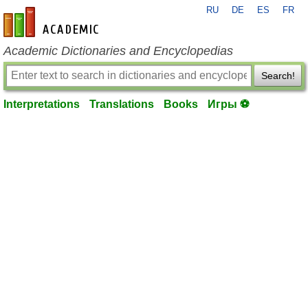
RU
DE
ES
FR
en-academic.com
Academic Dictionaries and Encyclopedias
Search!
Interpretations
Translations
Books
Игры ⚽