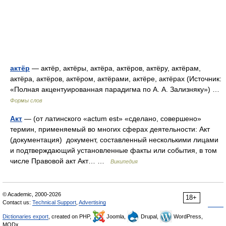
актёр
— актёр, актёры, актёра, актёров, актёру, актёрам,
актёра, актёров, актёром, актёрами, актёре, актёрах (Источник:
«Полная акцентуированная парадигма по А. А. Зализняку») …
Формы слов
Акт
— (от латинского «actum est» «сделано, совершено»
термин, применяемый во многих сферах деятельности: Акт
(документация) документ, составленный несколькими лицами
и подтверждающий установленные факты или события, в том
числе Правовой акт Акт… …
Википедия
© Academic, 2000-2026
18+
Contact us:
Technical Support
,
Advertising
Dictionaries export
, created on PHP,
Joomla,
Drupal,
WordPress,
MODx.